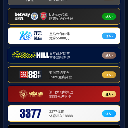
学院概况
教学管理机构
院长致辞
WilliamHill
学院简介
组织架构