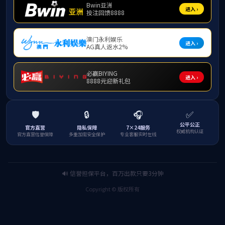
党组织
行政管理机构
教学管理机构
科研与学术机构
院工会
学院领导
联系方式
版权所有：威廉希尔·williamhill(中国)中文官网
地址：海南省海口市美兰区人民大道58号 ( 邮编:570228 )
综合办：0898-66279235 教务办：0898-66279234
美工支持/中旗网络