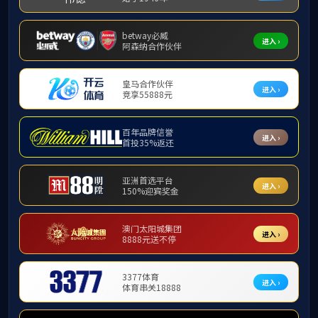
首页
运动竞赛
新闻动态
W
通知公告
教务专栏